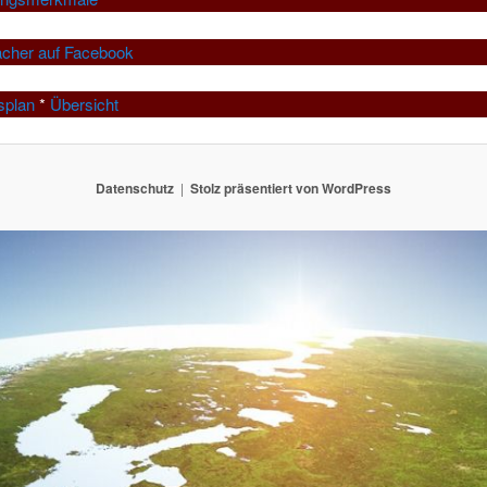
cher auf Facebook
splan
*
Übersicht
Datenschutz
Stolz präsentiert von WordPress