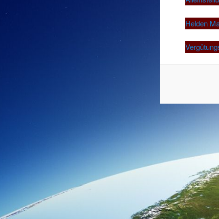
Helden Ma
Vergütung