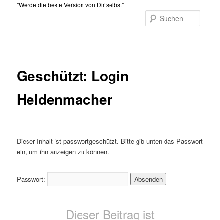
Zum
"Werde die beste Version von Dir selbst"
primären
Suche
Inhalt
Hauptmenü
springen
Geschützt: Login
Heldenmacher
Dieser Inhalt ist passwortgeschützt. Bitte gib unten das Passwort
ein, um ihn anzeigen zu können.
Passwort:
Dieser Beitrag ist