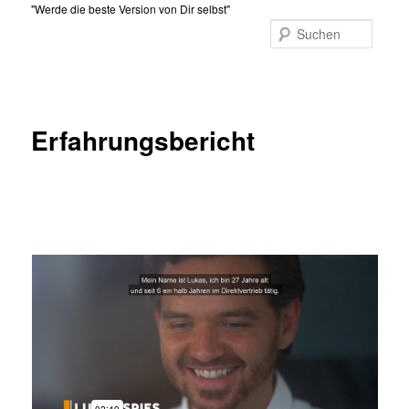
Zum
"Werde die beste Version von Dir selbst"
primären
Suche
Inhalt
Hauptmenü
springen
Erfahrungsbericht