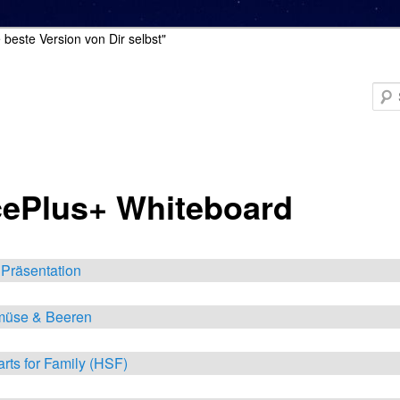
 beste Version von Dir selbst"
cePlus+ Whiteboard
 Präsentation
müse & Beeren
arts for Family (HSF)