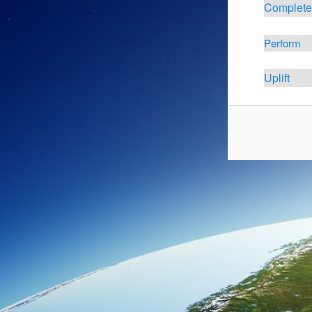
Complet
Perform
Uplift