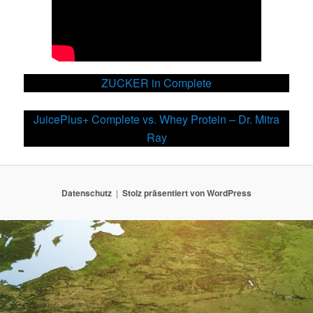
ZUCKER in Complete
JuicePlus+ Complete vs. Whey Protein – Dr. Mitra
Ray
Datenschutz
Stolz präsentiert von WordPress