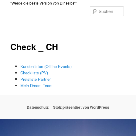
Zum
"Werde die beste Version von Dir selbst"
primären
Suche
Inhalt
Hauptmenü
springen
Check _ CH
Kundenlisten (Offline Events)
Checkliste (PV)
Preisliste Partner
Mein Dream Team
Datenschutz
Stolz präsentiert von WordPress