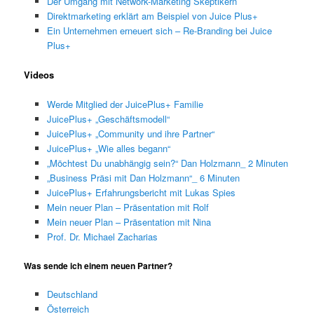
Der Umgang mit Network-Marketing Skeptikern
Direktmarketing erklärt am Beispiel von Juice Plus+
Ein Unternehmen erneuert sich – Re-Branding bei Juice
Plus+
Videos
Werde Mitglied der JuicePlus+ Familie
JuicePlus+ „Geschäftsmodell“
JuicePlus+ „Community und ihre Partner“
JuicePlus+ „Wie alles begann“
„Möchtest Du unabhängig sein?“ Dan Holzmann_ 2 Minuten
„Business Präsi mit Dan Holzmann“_ 6 Minuten
JuicePlus+ Erfahrungsbericht mit Lukas Spies
Mein neuer Plan – Präsentation mit Rolf
Mein neuer Plan – Präsentation mit Nina
Prof. Dr. Michael Zacharias
Was sende ich einem neuen Partner?
Deutschland
Österreich