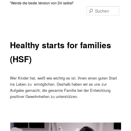
Zum
"Werde die beste Version von Dir selbst"
primären
Suche
Inhalt
Hauptmenü
springen
Healthy starts for families
(HSF)
Wer Kinder hat, weiß wie wichtig es ist, ihnen einen guten Start
ins Leben zu ermöglichen. Deshalb haben wir es uns zur
Aufgabe gemacht, die gesamte Familie bei der Entwicklung
positiver Gewohnheiten zu unterstützen.