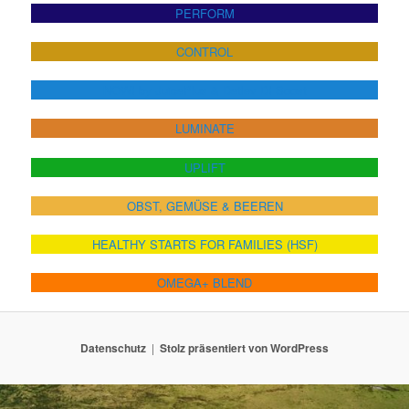
PERFORM
CONTROL
NOW! by JuicePlus & Detlev D! Soost
LUMINATE
UPLIFT
OBST, GEMÜSE & BEEREN
HEALTHY STARTS FOR FAMILIES (HSF)
OMEGA+ BLEND
Datenschutz
Stolz präsentiert von WordPress